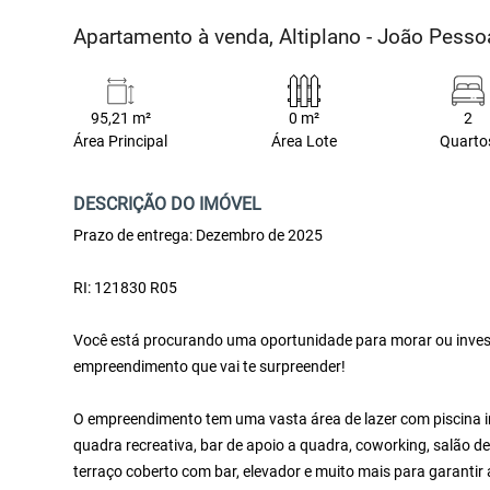
Apartamento à venda, Altiplano - João Pess
95,21 m²
0 m²
2
Área Principal
Área Lote
Quarto
DESCRIÇÃO DO IMÓVEL
Prazo de entrega: Dezembro de 2025
RI: 121830 R05
Você está procurando uma oportunidade para morar ou investi
empreendimento que vai te surpreender!
O empreendimento tem uma vasta área de lazer com piscina infa
quadra recreativa, bar de apoio a quadra, coworking, salão de
terraço coberto com bar, elevador e muito mais para garantir 