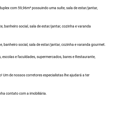
duplex com 59,96m² possuindo uma suíte, sala de estar/jantar,
 banheiro social, sala de estar/jantar, cozinha e varanda
 banheiro social, sala de estar/jantar, cozinha e varanda gourmet.
s, escolas e faculdades, supermercados, bares e Restaurante,
 Um de nossos corretores especialistas lhe ajudará a ter
nha contato com a imobiliária.