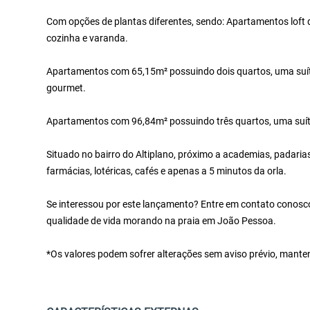
Com opções de plantas diferentes, sendo: Apartamentos loft 
cozinha e varanda.
Apartamentos com 65,15m² possuindo dois quartos, uma suíte,
gourmet.
Apartamentos com 96,84m² possuindo três quartos, uma suíte,
Situado no bairro do Altiplano, próximo a academias, padaria
farmácias, lotéricas, cafés e apenas a 5 minutos da orla.
Se interessou por este lançamento? Entre em contato conosco!
qualidade de vida morando na praia em João Pessoa.
*Os valores podem sofrer alterações sem aviso prévio, mante