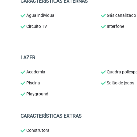
CARACTERÍSTICAS EXTERNAS
Água individual
Gás canalizado
Circuito TV
Interfone
LAZER
Academia
Quadra poliespo
Piscina
Salão de jogos
Playground
CARACTERÍSTICAS EXTRAS
Construtora