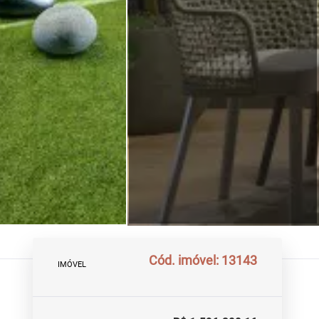
Cód. imóvel: 13143
IMÓVEL