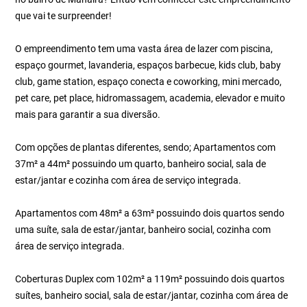
que vai te surpreender!
O empreendimento tem uma vasta área de lazer com piscina,
espaço gourmet, lavanderia, espaços barbecue, kids club, baby
club, game station, espaço conecta e coworking, mini mercado,
pet care, pet place, hidromassagem, academia, elevador e muito
mais para garantir a sua diversão.
Com opções de plantas diferentes, sendo; Apartamentos com
37m² a 44m² possuindo um quarto, banheiro social, sala de
estar/jantar e cozinha com área de serviço integrada.
Apartamentos com 48m² a 63m² possuindo dois quartos sendo
uma suíte, sala de estar/jantar, banheiro social, cozinha com
área de serviço integrada.
Coberturas Duplex com 102m² a 119m² possuindo dois quartos
suítes, banheiro social, sala de estar/jantar, cozinha com área de