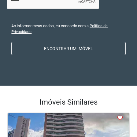
Ao informar meus dados, eu concordo com a
Política de
Privacidade
.
ENCONTRAR UM IMÓVEL
Imóveis Similares
<
<
<
<
<