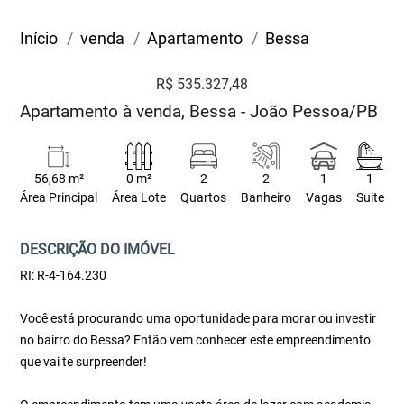
Início
venda
Apartamento
Bessa
R$ 535.327,48
Apartamento à venda, Bessa - João Pessoa/PB
56,68 m²
0 m²
2
2
1
1
Área Principal
Área Lote
Quartos
Banheiro
Vagas
Suite
DESCRIÇÃO DO IMÓVEL
RI: R-4-164.230
Você está procurando uma oportunidade para morar ou investir
no bairro do Bessa? Então vem conhecer este empreendimento
que vai te surpreender!