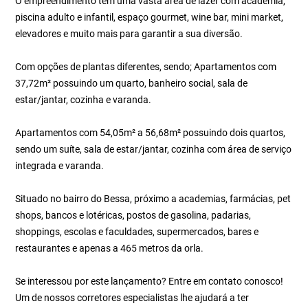
O empreendimento tem uma vasta área de lazer com academia,
piscina adulto e infantil, espaço gourmet, wine bar, mini market,
elevadores e muito mais para garantir a sua diversão.
Com opções de plantas diferentes, sendo; Apartamentos com
37,72m² possuindo um quarto, banheiro social, sala de
estar/jantar, cozinha e varanda.
Apartamentos com 54,05m² a 56,68m² possuindo dois quartos,
sendo um suíte, sala de estar/jantar, cozinha com área de serviço
integrada e varanda.
Situado no bairro do Bessa, próximo a academias, farmácias, pet
shops, bancos e lotéricas, postos de gasolina, padarias,
shoppings, escolas e faculdades, supermercados, bares e
restaurantes e apenas a 465 metros da orla.
Se interessou por este lançamento? Entre em contato conosco!
Um de nossos corretores especialistas lhe ajudará a ter