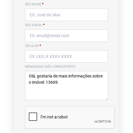
SEU NOME
*
SEU E-MAIL
*
CELULAR
*
MENSAGEM (NÃO OBRIGATÓRIO)